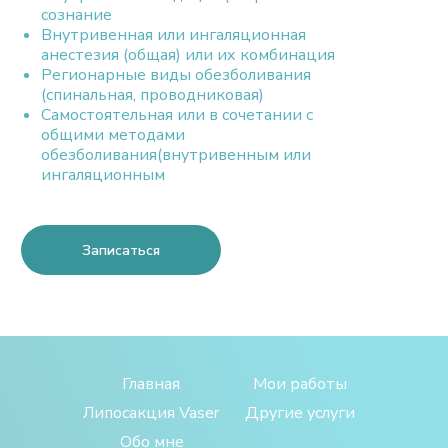
сознание
Внутривенная или ингаляционная
анестезия (общая) или их комбинация
Регионарные виды обезболивания
(спинальная, проводниковая)
Самостоятельная или в сочетании с
общими методами
обезболивания(внутривенным или
ингаляционным
Записаться
Главная
Мои работы
Липосакция Vaser
Другие услуги
Обо мне