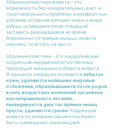
Абдоминопластика живота – это
возможность без изнурительных диет и
спортзала решить проблему, в комфортных
условиях устранив излишек кожи и жира,
рубцы, оставшиеся после операций,
заставить разошедшиеся во время
беременности прямые мышцы живота
наконец-то встать на место.
Абдоминопластика – это хирургическая
коррекция нарушений естественных
пропорций женщины в области живота.
В процессе операции иссекается
избыток
кожи, удаляются излишние жировые
отложения, образовавшиеся после родов,
в силу возрастных изменений организма
или неправильного питания,
ликвидируется диастаз прямых мышц
пресса, удаляются грыжи
. Коррекция
живота по желанию пациентки может
быть совмещена с липосакцией.